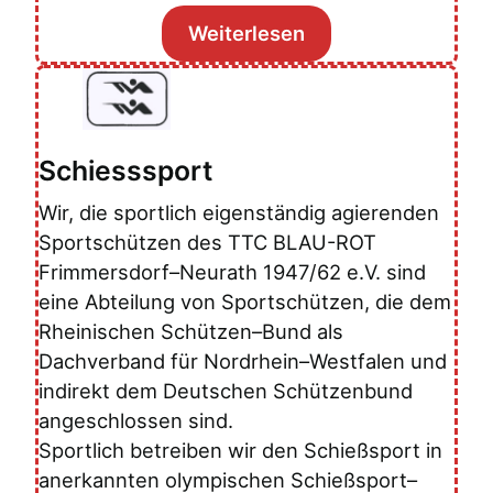
Weiterlesen
Schiesssport
Wir, die sportlich eigenständig agierenden
Sportschützen des TTC BLAU-ROT
Frimmersdorf–Neurath 1947/62 e.V. sind
eine Abteilung von Sportschützen, die dem
Rheinischen Schützen–Bund als
Dachverband für Nordrhein–Westfalen und
indirekt dem Deutschen Schützenbund
angeschlossen sind.
Sportlich betreiben wir den Schießsport in
anerkannten olympischen Schießsport–