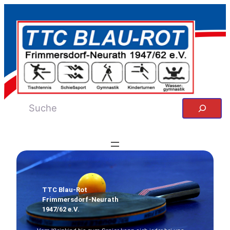
Zum
Inhalt
springen
Suchen
TTC Blau-Rot
Frimmersdorf-Neurath
1947/62 e.V.