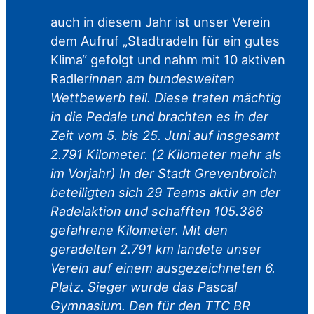
auch in diesem Jahr ist unser Verein
dem Aufruf „Stadtradeln für ein gutes
Klima“ gefolgt und nahm mit 10 aktiven
Radler
innen am bundesweiten
Wettbewerb teil. Diese traten mächtig
in die Pedale und brachten es in der
Zeit vom 5. bis 25. Juni auf insgesamt
2.791 Kilometer. (2 Kilometer mehr als
im Vorjahr) In der Stadt Grevenbroich
beteiligten sich 29 Teams aktiv an der
Radelaktion und schafften 105.386
gefahrene Kilometer. Mit den
geradelten 2.791 km landete unser
Verein auf einem ausgezeichneten 6.
Platz. Sieger wurde das Pascal
Gymnasium. Den für den TTC BR