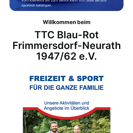
Vom Kleinkind bis zum Senior kann sich jeder bei uns
sportlich betätigen.
Willkommen beim
TTC Blau-Rot
Frimmersdorf-Neurath
1947/62 e.V.