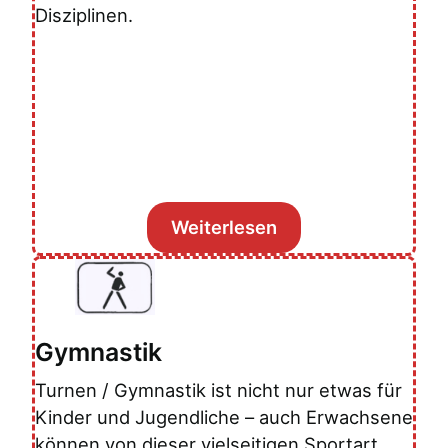
Disziplinen.
Weiterlesen
Gymnastik
Turnen / Gymnastik ist nicht nur etwas für
Kinder und Jugendliche – auch Erwachsene
können von dieser vielseitigen Sportart