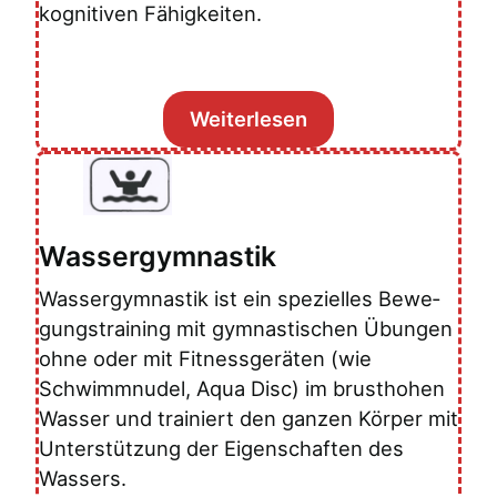
kognitiven Fähigkeiten.
Weiterlesen
Wassergymnastik
Wassergymnastik ist ein spezielles Bewe­
gungstraining mit gymnastischen Übun­gen
ohne oder mit Fitnessgeräten (wie
Schwimmnudel, Aqua Disc) im brusthohen
Wasser und trainiert den ganzen Körper mit
Unterstützung der Eigenschaften des
Wassers.