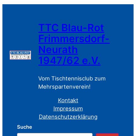
TTC Blau-Rot
Frimmersdorf-
Neurath
1947/62 e.V.
Vom Tischtennisclub zum
Mehrspartenverein!
Kontakt
Impressum
Datenschutzerklärung
Suche