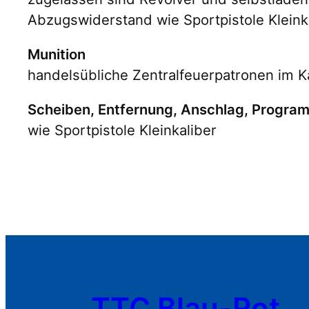
Abzugswiderstand wie Sportpistole Kleink
Munition
handelsübliche Zentralfeuerpatronen im K
Scheiben, Entfernung, Anschlag, Progra
wie Sportpistole Kleinkaliber
TTC Blau-Rot