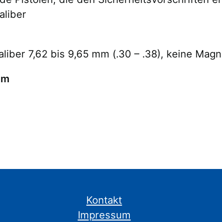
aliber
aliber 7,62 bis 9,65 mm (.30 – .38), keine M
mm
Kontakt
Impressum