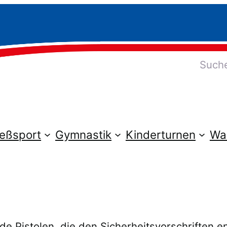
Suchen
ießsport
Gymnastik
Kinderturnen
Wa
de Pistolen, die den Sicherheitsvorschriften 