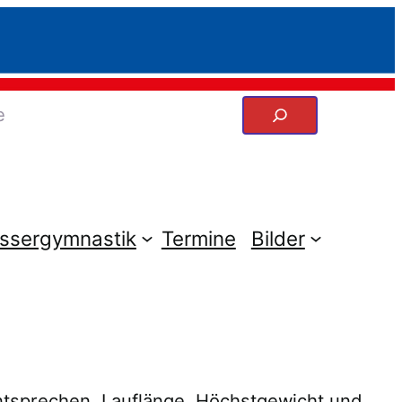
ssergymnastik
Termine
Bilder
entsprechen, Lauflänge, Höchstgewicht und