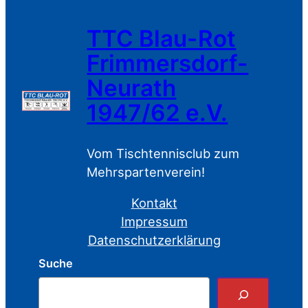
TTC Blau-Rot
Frimmersdorf-
Neurath
1947/62 e.V.
Vom Tischtennisclub zum
Mehrspartenverein!
Kontakt
Impressum
Datenschutzerklärung
Suche
S
u