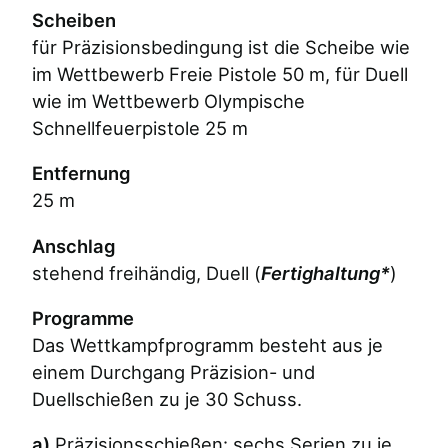
Scheiben
für Präzisionsbedingung ist die Scheibe wie
im Wettbewerb Freie Pistole 50 m, für Duell
wie im Wettbewerb Olympische
Schnellfeuerpistole 25 m
Entfernung
25 m
Anschlag
stehend freihändig, Duell (
Fertighaltung*
)
Programme
Das Wettkampfprogramm besteht aus je
einem Durchgang Präzision- und
Duellschießen zu je 30 Schuss.
a)
Präzisionsschießen: sechs Serien zu je