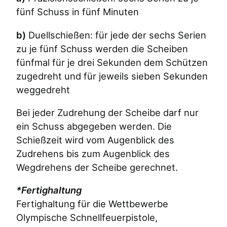
fünf Schuss in fünf Minuten
b)
Duellschießen: für jede der sechs Serien
zu je fünf Schuss werden die Scheiben
fünfmal für je drei Sekunden dem Schützen
zugedreht und für jeweils sieben Sekunden
weggedreht
Bei jeder Zudrehung der Scheibe darf nur
ein Schuss abgegeben werden. Die
Schießzeit wird vom Augenblick des
Zudrehens bis zum Augenblick des
Wegdrehens der Scheibe gerechnet.
*Fertighaltung
Fertighaltung für die Wettbewerbe
Olympische Schnellfeuerpistole,