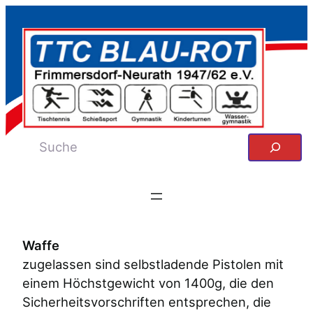
Zum
Inhalt
springen
Suchen
Waffe
zugelassen sind selbstladende Pistolen mit
einem Höchstgewicht von 1400g, die den
Sicherheitsvorschriften entsprechen, die