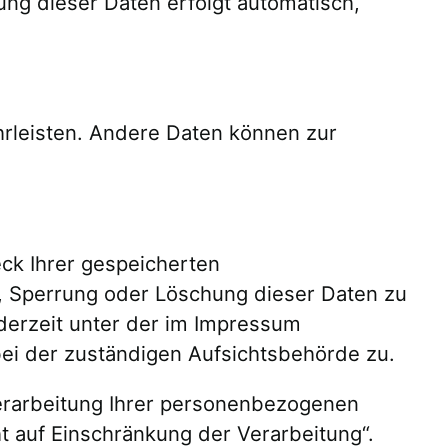
ung dieser Daten erfolgt automatisch,
ährleisten. Andere Daten können zur
ck Ihrer gespeicherten
, Sperrung oder Löschung dieser Daten zu
derzeit unter der im Impressum
i der zuständigen Aufsichtsbehörde zu.
rarbeitung Ihrer personenbezogenen
t auf Einschränkung der Verarbeitung“.