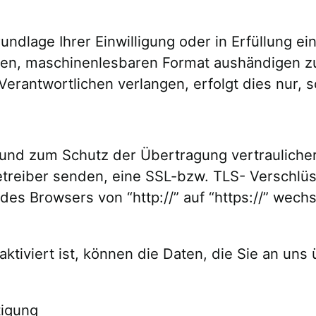
undlage Ihrer Einwilligung oder in Erfüllung ei
gen, maschinenlesbaren Format aushändigen zu 
rantwortlichen verlangen, erfolgt dies nur, s
und zum Schutz der Übertragung vertraulicher 
betreiber senden, eine SSL-bzw. TLS- Verschlü
des Browsers von “http://” auf “https://” wech
tiviert ist, können die Daten, die Sie an uns ü
tigung