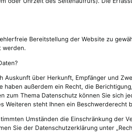
em oder Uhrzeit des Seitenaufrufs). Die Erfass
fehlerfreie Bereitstellung der Website zu gew
t werden.
Daten?
ich Auskunft über Herkunft, Empfänger und Zwe
e haben außerdem ein Recht, die Berichtigung
gen zum Thema Datenschutz können Sie sich je
Weiteren steht Ihnen ein Beschwerderecht be
stimmten Umständen die Einschränkung der Ve
hmen Sie der Datenschutzerklärung unter „Rech