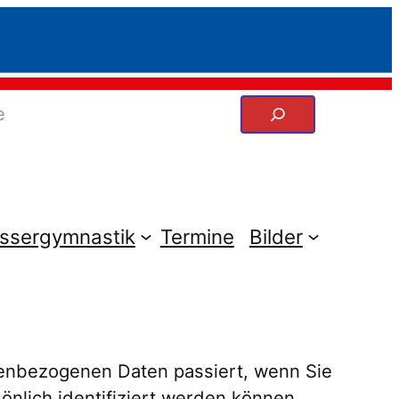
ssergymnastik
Termine
Bilder
nenbezogenen Daten passiert, wenn Sie
nlich identifiziert werden können.