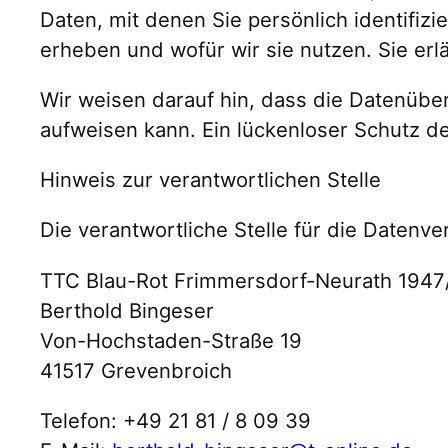
Daten, mit denen Sie persönlich identifiz
erheben und wofür wir sie nutzen. Sie er
Wir weisen darauf hin, dass die Datenüber
aufweisen kann. Ein lückenloser Schutz der
Hinweis zur verantwortlichen Stelle
Die verantwortliche Stelle für die Datenve
TTC Blau-Rot Frimmersdorf-Neurath 1947/
Berthold Bingeser
Von-Hochstaden-Straße 19
41517 Grevenbroich
Telefon: +49 21 81 / 8 09 39