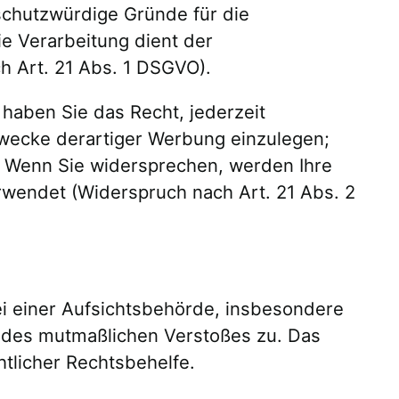
schutzwürdige Gründe für die
ie Verarbeitung dient der
 Art. 21 Abs. 1 DSGVO).
haben Sie das Recht, jederzeit
wecke derartiger Werbung einzulegen;
ht. Wenn Sie widersprechen, werden Ihre
endet (Widerspruch nach Art. 21 Abs. 2
i einer Aufsichtsbehörde, insbesondere
ts des mutmaßlichen Verstoßes zu. Das
tlicher Rechtsbehelfe.