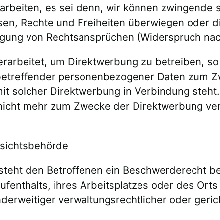
rbeiten, es sei denn, wir können zwingende 
ssen, Rechte und Freiheiten überwiegen oder d
gung von Rechtsansprüchen (Widerspruch nach
arbeitet, um Direktwerbung zu betreiben, so 
 betreffender personenbezogener Daten zum Z
es mit solcher Direktwerbung in Verbindung ste
icht mehr zum Zwecke der Direktwerbung verw
fsichtsbehörde
steht den Betroffenen ein Beschwerderecht be
Aufenthalts, ihres Arbeitsplatzes oder des Or
rweitiger verwaltungsrechtlicher oder gerich