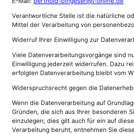
E-Mail:
berthold-bingeser@t-online.de
Verantwortliche Stelle ist die natürliche
Mittel der Verarbeitung von personenbezo
Widerruf Ihrer Einwilligung zur Datenvera
Viele Datenverarbeitungsvorgänge sind nur 
Einwilligung jederzeit widerrufen. Dazu re
erfolgten Datenverarbeitung bleibt vom W
Widerspruchsrecht gegen die Datenerhebu
Wenn die Datenverarbeitung auf Grundlage 
Gründen, die sich aus Ihrer besonderen 
einzulegen; dies gilt auch für ein auf die
Verarbeitung beruht, entnehmen Sie diese