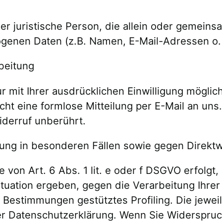
 oder juristische Person, die allein oder geme
genen Daten (z.B. Namen, E-Mail-Adressen o. 
rbeitung
mit Ihrer ausdrücklichen Einwilligung möglich.
icht eine formlose Mitteilung per E-Mail an un
iderruf unberührt.
ng in besonderen Fällen sowie gegen Direkt
von Art. 6 Abs. 1 lit. e oder f DSGVO erfolgt,
Situation ergeben, gegen die Verarbeitung Ih
se Bestimmungen gestütztes Profiling. Die jewe
r Datenschutzerklärung. Wenn Sie Widerspruch